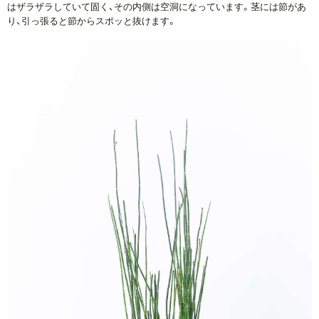
はザラザラしていて固く、その内側は空洞になっています。茎には節があ
り、引っ張ると節からスポッと抜けます。