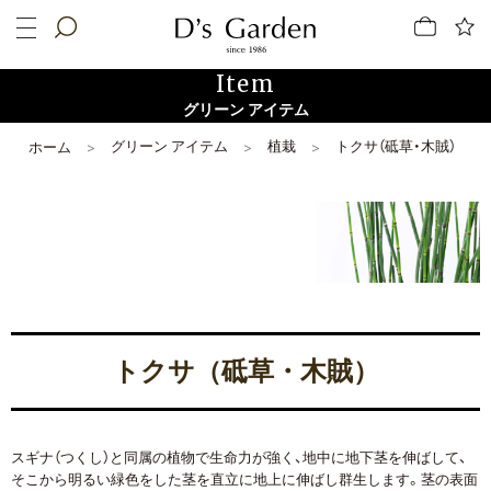
Item
グリーン アイテム
グリーン アイテム
植栽
トクサ（砥草・木賊）
ホーム
トクサ（砥草・木賊）
スギナ（つくし）と同属の植物で生命力が強く、地中に地下茎を伸ばして、
そこから明るい緑色をした茎を直立に地上に伸ばし群生します。茎の表面