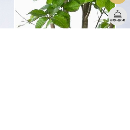
アズキナシ（小豆梨）
に最適
秋になる赤い実と特徴的な葉脈が楽しめる
施工例