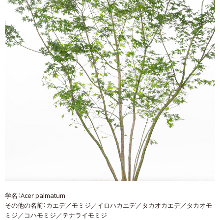
学名：Acer palmatum
その他の名前：カエデ／モミジ／イロハカエデ／タカオカエデ／タカオモ
ミジ／コハモミジ／テナライモミジ