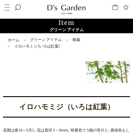
Item
グリーン アイテム
グリーン アイテム
植栽
ホーム
イロハモミジ（いろは紅葉）
イロハモミジ（いろは紅葉）
花期は春（4～5月）。花は直径 5～6mm。暗紫色で 5個の萼片と、黄緑色もし