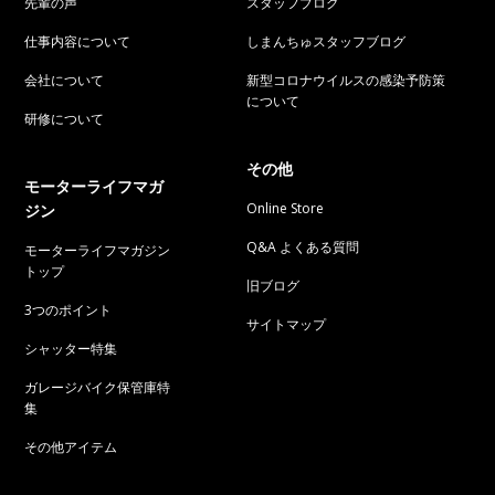
先輩の声
スタッフブログ
仕事内容について
しまんちゅスタッフブログ
会社について
新型コロナウイルスの感染予防策
について
研修について
その他
モーターライフマガ
Online Store
ジン
Q&A よくある質問
モーターライフマガジン
トップ
旧ブログ
3つのポイント
サイトマップ
シャッター特集
ガレージバイク保管庫特
集
その他アイテム