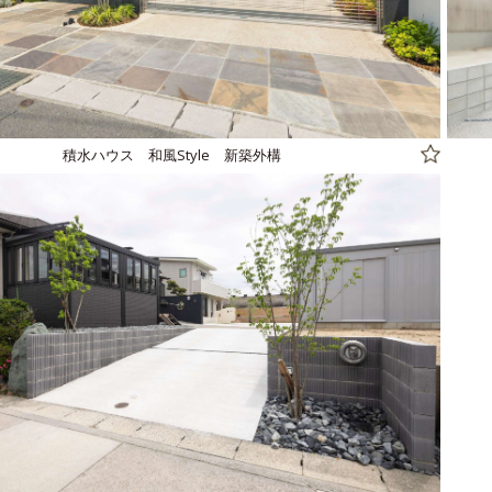
積水ハウス 和風Style 新築外構