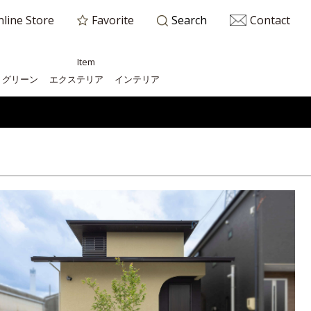
line Store
Favorite
Contact
Search
Item
グリーン
エクステリア
インテリア