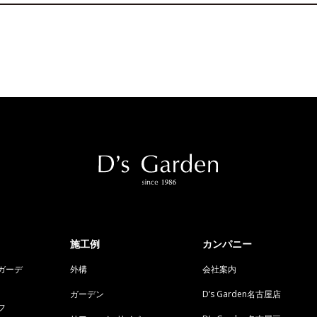
施工例
カンパニー
ガーデ
外構
会社案内
ガーデン
D’s Garden名古屋店
フ