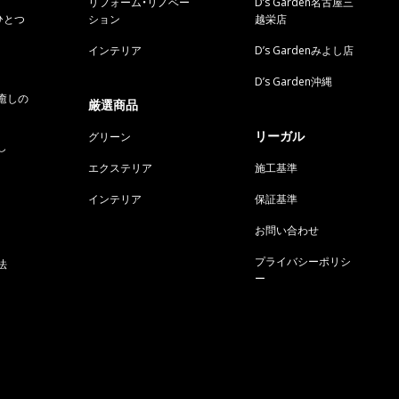
リフォーム・リノベー
D’s Garden名古屋三
ひとつ
ション
越栄店
インテリア
D’s Gardenみよし店
D’s Garden沖縄
癒しの
厳選商品
リーガル
グリーン
し
エクステリア
施工基準
インテリア
保証基準
お問い合わせ
プライバシーポリシ
法
ー