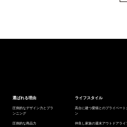
選ばれる理由
ライフスタイル
圧倒的なデザイン力とプラ
高台に建つ愛猫とのプライベート
ンニング
ン
圧倒的な商品力
仲良し家族の週末アウトドアライ