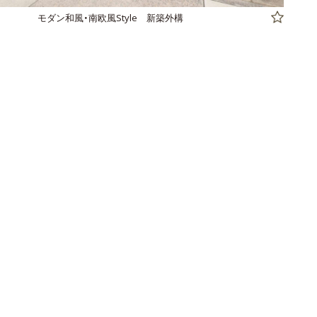
モダン和風・南欧風Style 新築外構