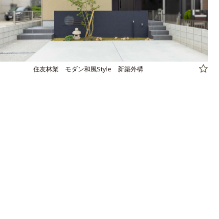
住友林業 モダン和風Style 新築外構