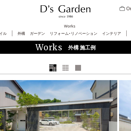
On
Works
イル
外構
ガーデン
リフォーム・リノベーション
インテリア
Works
外構 施工例