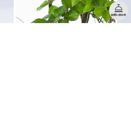
詳しくはコチラ
詳しくはコチラ
詳しくはコチラ
詳しくはコチラ
詳しくはコチラ
アズキナシ（小豆梨）
に最適
秋になる赤い実と特徴的な葉脈が楽しめる