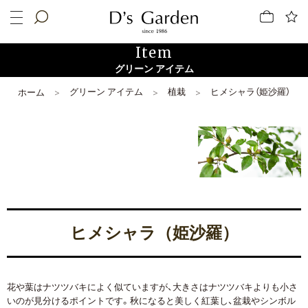
Item
グリーン アイテム
グリーン アイテム
植栽
ヒメシャラ（姫沙羅）
ホーム
ヒメシャラ（姫沙羅）
花や葉はナツツバキによく似ていますが、大きさはナツツバキよりも小さ
いのが見分けるポイントです。秋になると美しく紅葉し、盆栽やシンボル