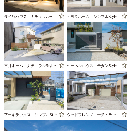
ダイワハウス ナチュラルモダンStyle 新築外構 愛知県 名古屋市
トヨタホーム シンプルStyle 新築外構
三井ホーム ナチュラルStyle 新築外構
ヘーベルハウス モダンStyle 新築外構 愛知県 岡崎市
アーキテックス シンプルStyle 新築外構
ウッドフレンズ ナチュラルStyle リフォーム外構