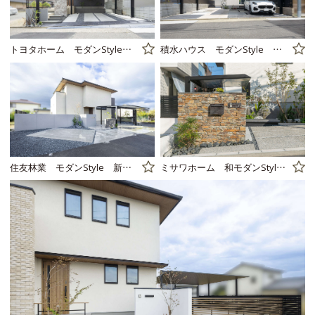
トヨタホーム モダンStyle 新築外構
積水ハウス モダンStyle 新築外構
住友林業 モダンStyle 新築外構
ミサワホーム 和モダンStyle 新築外構