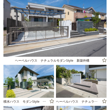
ヘーベルハウス ナチュラルモダンStyle 新築外構
積水ハウス モダンStyle 新築外構
ヘーベルハウス ナチュラルStyle 新築外構