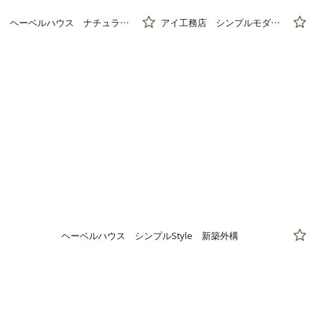
ヘーベルハウス ナチュラルモダンStyle 新築外構
アイ工務店 シンプルモダンStyle 新築外構
ヘーベルハウス シンプルStyle 新築外構