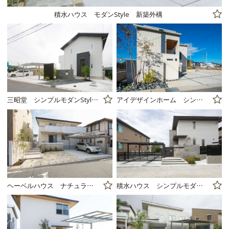
積水ハウス モダンStyle 新築外構
三昭堂 シンプルモダンStyle 新築外構
アイデザインホーム シンプルStyle 新築外構
ヘーベルハウス ナチュラルモダンStyle 新築外構 愛知県 豊田市 おしゃれ エレガント
積水ハウス シンプルモダンStyle 新築外構