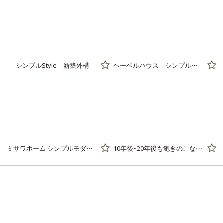
詳しくはコチラ
詳しくはコチラ
詳しくはコチラ
詳しくはコチラ
シンプルStyle 新築外構
ヘーベルハウス シンプルモダンStyle 新築外構
詳しくはコチラ
ミサワホーム シンプルモダンstyle 新築外構
10年後・20年後も飽きのこないエクステリアプラン