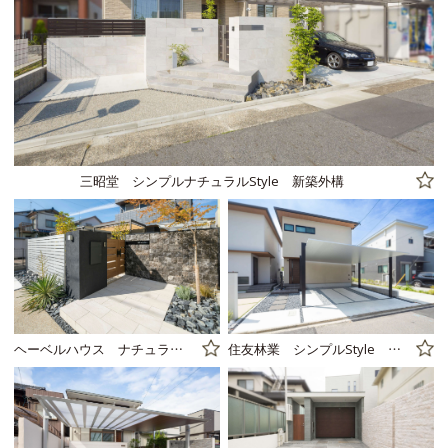
三昭堂 シンプルナチュラルStyle 新築外構
ヘーベルハウス ナチュラルモダンStyle 新築外構 名古屋市 愛知県 かっこいい おしゃれ
住友林業 シンプルStyle 新築外構