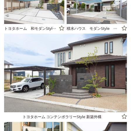
トヨタホーム 和モダンStyle 新築外構
積水ハウス モダンStyle 新築外構
トヨタホーム コンテンポラリーStyle 新築外構