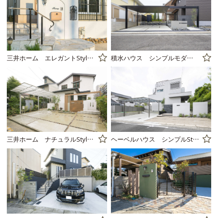
三井ホーム エレガントStyle 新築外構
積水ハウス シンプルモダンStyle 新築外構
三井ホーム ナチュラルStyle リノベーション外構
ヘーベルハウス シンプルStyle 新築外構