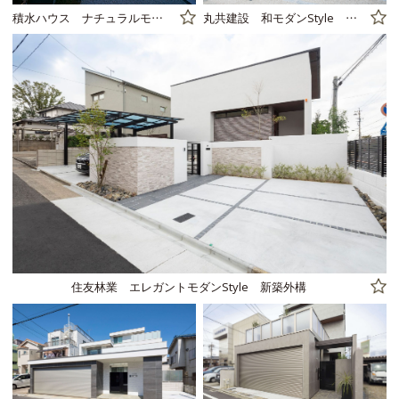
積水ハウス ナチュラルモダンStyle 新築外構 愛知県 名古屋市 中川区
丸共建設 和モダンStyle 新築外構
住友林業 エレガントモダンStyle 新築外構