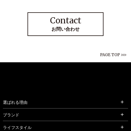
Contact
お問い合わせ
PAGE TOP >>>
選ばれる理由
ブランド
ライフスタイル