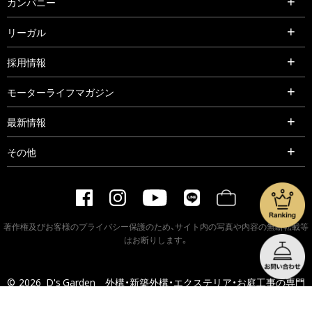
カンパニー
リーガル
採用情報
モーターライフマガジン
最新情報
その他
著作権及びお客様のプライバシー保護のため、サイト内の写真や内容の無断転載等
はお断りします。
©
2026
D's Garden 外構・新築外構・エクステリア・お庭工事の専門
ショップ