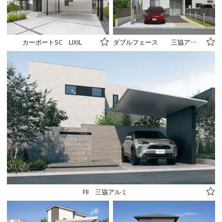
カーポートSC LIXIL
ダブルフェース 三協アルミ
FII 三協アルミ