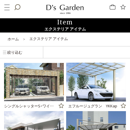
Item
エクステリア アイテム
エクステリア アイテム
ホーム
絞り込む
シングルシャッターS・ワイドシャッターS LIXIL
エフルージュグラン YKKap