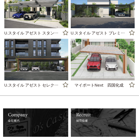
詳しくはコチラ
詳しくはコチラ
U.スタイル アゼスト スタンダードタイプ 三協アルミ
U.スタイル アゼスト プレミアムタイプ 三協アルミ
詳しくはコチラ
詳しくはコチラ
U.スタイル アゼスト セレクトラインタイプ 三協アルミ
マイポートNext 四国化成
詳しくはコチラ