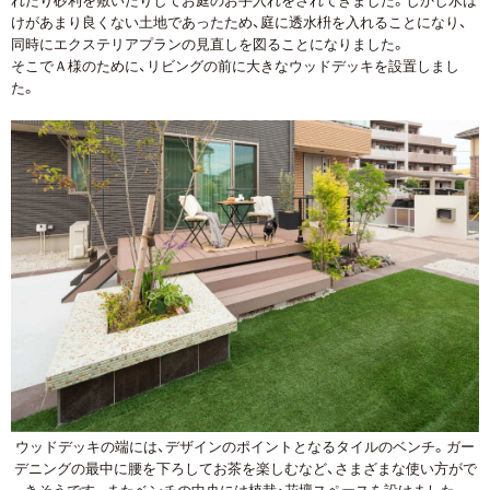
けがあまり良くない土地であったため、庭に透水枡を入れることになり、
同時にエクステリアプランの見直しを図ることになりました。
そこでＡ様のために、リビングの前に大きなウッドデッキを設置しまし
た。
ウッドデッキの端には、デザインのポイントとなるタイルのベンチ。ガー
デニングの最中に腰を下ろしてお茶を楽しむなど、さまざまな使い方がで
きそうです。またベンチの中央には植栽・花壇スペースを設けました。