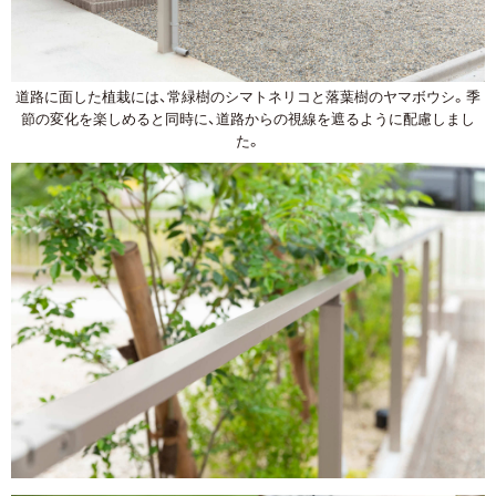
道路に面した植栽には、常緑樹のシマトネリコと落葉樹のヤマボウシ。季
節の変化を楽しめると同時に、道路からの視線を遮るように配慮しまし
た。