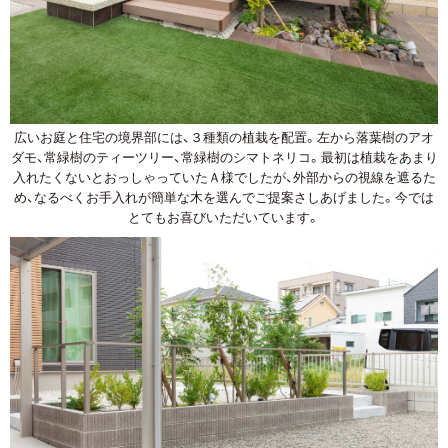
広いお庭と住宅の境界部には、３種類の植栽を配置。左から落葉樹のアオ
ダモ、常緑樹のティーツリー、常緑樹のシマトネリコ。最初は植栽をあまり
入れたくないとおっしゃっていたＡ様でしたが、外部からの視線を遮るた
め、なるべくお手入れが簡単な木を選んでご提案さしあげました。今では
とてもお喜びいただいています。