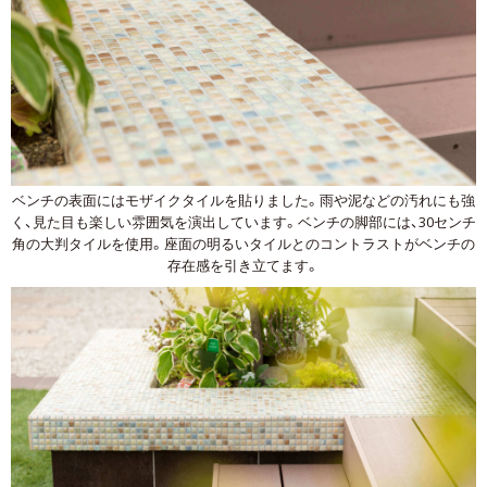
ベンチの表面にはモザイクタイルを貼りました。雨や泥などの汚れにも強
く、見た目も楽しい雰囲気を演出しています。ベンチの脚部には、30センチ
角の大判タイルを使用。座面の明るいタイルとのコントラストがベンチの
存在感を引き立てます。