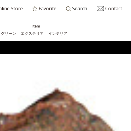
line Store
Favorite
Contact
Search
Item
グリーン
エクステリア
インテリア