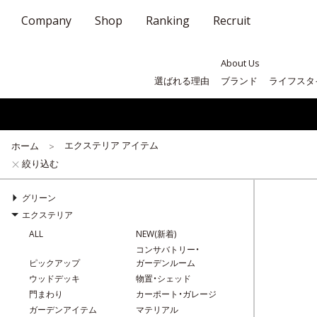
Company
Shop
Ranking
Recruit
About Us
選ばれる理由
ブランド
ライフスタ
エクステリア アイテム
ホーム
絞り込む
グリーン
エクステリア
ALL
NEW(新着)
コンサバトリー・
ピックアップ
ガーデンルーム
ウッドデッキ
物置・シェッド
門まわり
カーポート・ガレージ
ガーデンアイテム
マテリアル