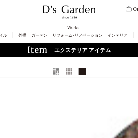
On
Works
イル
外構
ガーデン
リフォーム・リノベーション
インテリア
Item
エクステリア アイテム