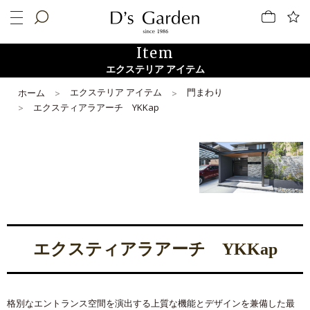
Item
エクステリア アイテム
エクステリア アイテム
門まわり
ホーム
エクスティアラアーチ YKKap
エクスティアラアーチ YKKap
格別なエントランス空間を演出する上質な機能とデザインを兼備した最