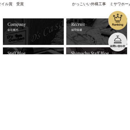
かっこいい外構工事 ミサワホーム
詳しくはコチラ