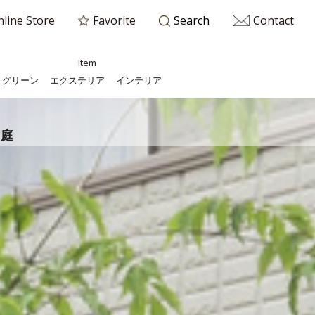
line Store
Favorite
Contact
Search
Item
グリーン
エクステリア
インテリア
た庭