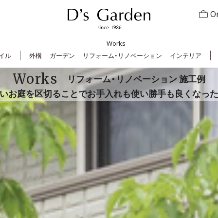
On
Works
イル
外構
ガーデン
リフォーム・リノベーション
インテリア
Works
リフォーム・リノベーション 施工例
いお庭を区切ることでお手入れも使い勝手も良くなっ