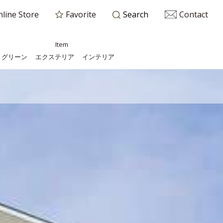
line Store
Favorite
Contact
Search
Item
グリーン
エクステリア
インテリア