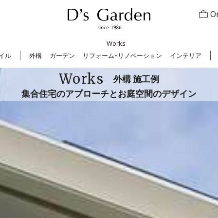
On
Works
イル
外構
ガーデン
リフォーム・リノベーション
インテリア
Works
外構 施工例
集合住宅のアプローチとお庭空間のデザイン