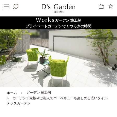
Works
ガーデン 施工例
プライベートガーデンでくつろぎの時間
ガーデン 施工例
ホーム
ガーデン | 家族やご友人でバーベキューも楽しめる広いタイル
テラスガーデン