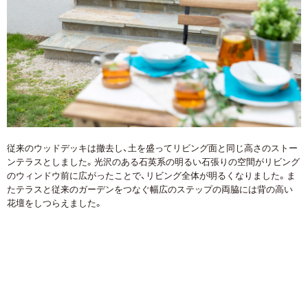
従来のウッドデッキは撤去し、土を盛ってリビング面と同じ高さのストー
ンテラスとしました。光沢のある石英系の明るい石張りの空間がリビング
のウィンドウ前に広がったことで、リビング全体が明るくなりました。ま
たテラスと従来のガーデンをつなぐ幅広のステップの両脇には背の高い
花壇をしつらえました。