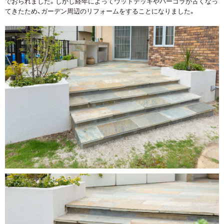
でおられました。しかし経年によってウッドデッキやパーゴラが古くなっ
てきたため、ガーデン周辺のリフォームをすることになりました。