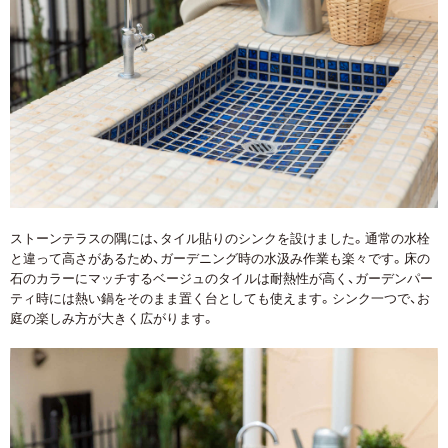
ストーンテラスの隅には、タイル貼りのシンクを設けました。通常の水栓
と違って高さがあるため、ガーデニング時の水汲み作業も楽々です。床の
石のカラーにマッチするベージュのタイルは耐熱性が高く、ガーデンパー
ティ時には熱い鍋をそのまま置く台としても使えます。シンク一つで、お
庭の楽しみ方が大きく広がります。