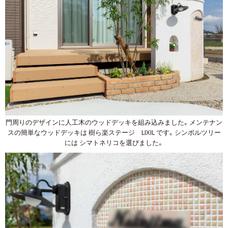
門周りのデザインに人工木のウッドデッキを組み込みました。メンテナン
スの簡単なウッドデッキは 樹ら楽ステージ LIXIL です。シンボルツリー
には シマトネリコを選びました。