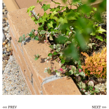
<<< PREV
NEXT >>>