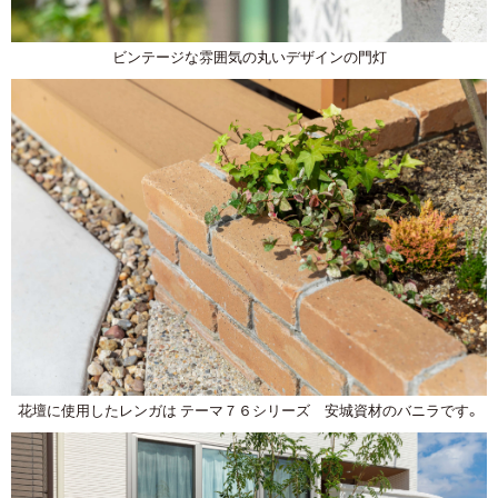
ビンテージな雰囲気の丸いデザインの門灯
花壇に使用したレンガは テーマ７６シリーズ 安城資材のバニラです。