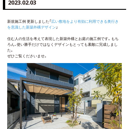
2023.02.03
新規施工例 更新しました「
広い敷地をより有効に利用できる奥行き
を意識した新築外構デザイン
」
住む人の生活を考えて表現した新築外構とお庭の施工例です。もち
ろん、使い勝手だけではなくデザインもとっても素敵に完成しまし
た。
ぜひご覧くださいませ。
詳しくはコチラ
詳しくはコチラ
詳しくはコチラ
詳しくはコチラ