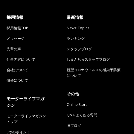
採用情報
最新情報
採用情報TOP
News・Topics
メッセージ
ランキング
先輩の声
スタッフブログ
仕事内容について
しまんちゅスタッフブログ
会社について
新型コロナウイルスの感染予防策
について
研修について
その他
モーターライフマガ
Online Store
ジン
Q&A よくある質問
モーターライフマガジン
トップ
旧ブログ
3つのポイント