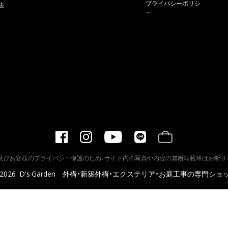
プライバシーポリシ
法
ー
及びお客様のプライバシー保護のため、サイト内の写真や内容の無断転載等はお断り
2026
D's Garden 外構・新築外構・エクステリア・お庭工事の専門ショ