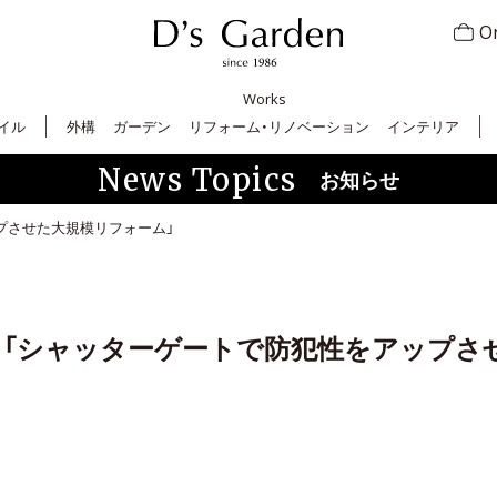
On
Works
イル
外構
ガーデン
リフォーム・リノベーション
インテリア
News Topics
お知らせ
プさせた大規模リフォーム」
した「シャッターゲートで防犯性をアップさ