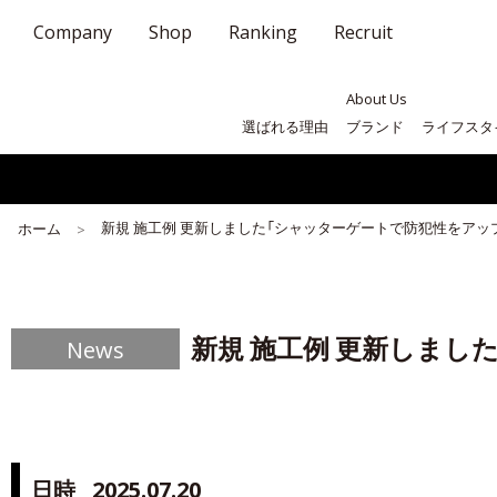
Company
Shop
Ranking
Recruit
About Us
選ばれる理由
ブランド
ライフスタ
新規 施工例 更新しました「シャッターゲートで防犯性をアッ
ホーム
新規 施工例 更新しま
News
日時
2025.07.20