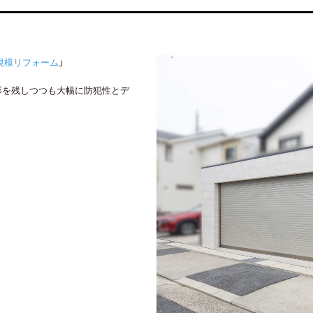
規模リフォーム
」
影を残しつつも大幅に防犯性とデ
詳しくはコチラ