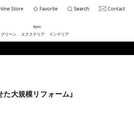
line Store
Favorite
Contact
Search
Item
グリーン
エクステリア
インテリア
せた大規模リフォーム」