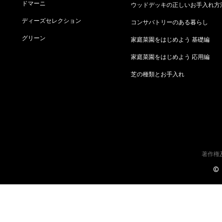
ドマーニ
ウッドデッキの正しいお手入れ方
ディーズセレクション
コンサバトリーのある暮らし
グリーン
家庭菜園をはじめよう 基礎編
家庭菜園をはじめよう 応用編
芝の種類とお手入れ
著作権
©