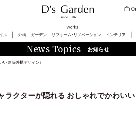
On
Works
イル
外構
ガーデン
リフォーム・リノベーション
インテリア
News Topics
お知らせ
いい 新築外構デザイン」
キャラクターが隠れる おしゃれでかわいい