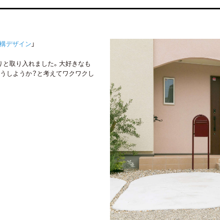
外構デザイン
」
りと取り入れました。大好きなも
うしようか？と考えてワクワクし
詳しくはコチラ