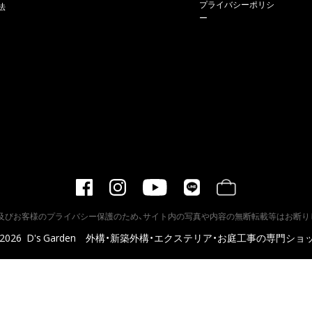
プライバシーポリシ
法
ー
及びお客様のプライバシー保護のため、サイト内の写真や内容の無断転載等はお断り
2026
D's Garden 外構・新築外構・エクステリア・お庭工事の専門ショ