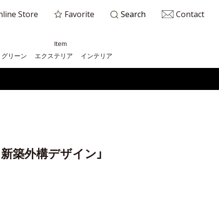
line Store
Favorite
Contact
Search
Item
グリーン
エクステリア
インテリア
 新築外構デザイン」