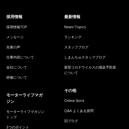
採用情報
最新情報
採用情報TOP
News・Topics
メッセージ
ランキング
先輩の声
スタッフブログ
仕事内容について
しまんちゅスタッフブログ
会社について
新型コロナウイルスの感染予防策
について
研修について
その他
モーターライフマガ
Online Store
ジン
Q&A よくある質問
モーターライフマガジン
トップ
旧ブログ
3つのポイント