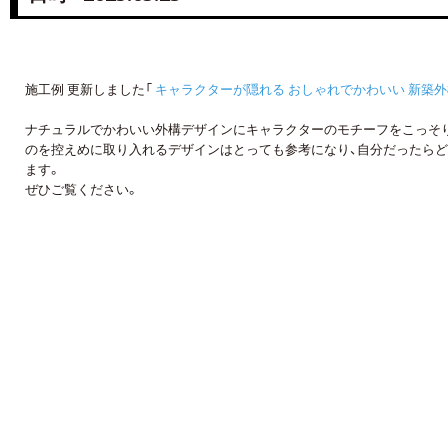
施工例 更新しました「
キャラクターが隠れる おしゃれでかわいい 新築
ナチュラルでかわいい外構デザインにキャラクターのモチーフをこっそ
のを控えめに取り入れるデザインはとっても参考になり、自分だったらど
ます。
ぜひご覧ください。
詳しくはコチラ