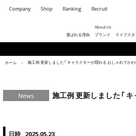
Company
Shop
Ranking
Recruit
About Us
選ばれる理由
ブランド
ライフスタ
施工例 更新しました「 キャラクターが隠れる おしゃれでかわ
ホーム
施工例 更新しました「 
News
日時
2025.05.23