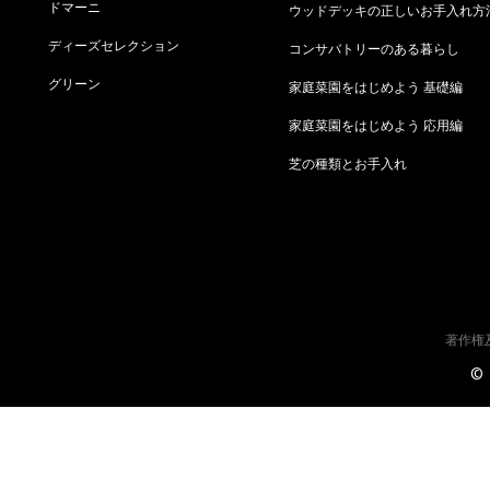
ドマーニ
ウッドデッキの正しいお手入れ方
ディーズセレクション
コンサバトリーのある暮らし
グリーン
家庭菜園をはじめよう 基礎編
家庭菜園をはじめよう 応用編
芝の種類とお手入れ
著作権
©