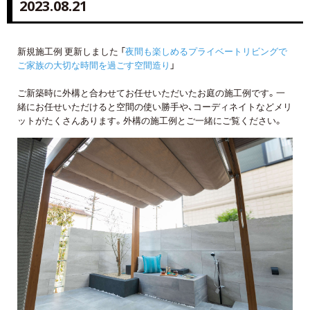
2023.08.21
新規施工例 更新しました 「
夜間も楽しめるプライベートリビングで
ご家族の大切な時間を過ごす空間造り
」
ご新築時に外構と合わせてお任せいただいたお庭の施工例です。一
緒にお任せいただけると空間の使い勝手や、コーディネイトなどメリ
ットがたくさんあります。外構の施工例とご一緒にご覧ください。
詳しくはコチラ
詳しくはコチラ
詳しくはコチラ
詳しくはコチラ