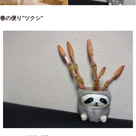
春の便り”ツクシ”