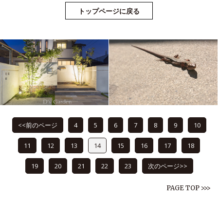
トップページに戻る
<<前のページ
4
5
6
7
8
9
10
11
12
13
14
15
16
17
18
19
20
21
22
23
次のページ>>
PAGE TOP >>>