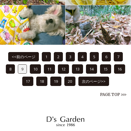
<<前のページ
1
2
3
4
5
6
7
8
9
10
11
12
13
14
15
16
17
18
19
20
次のページ>>
PAGE TOP >>>