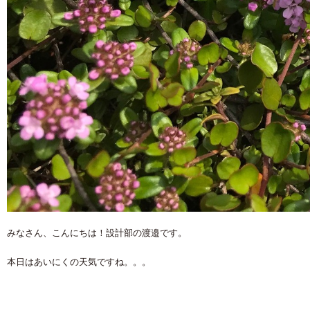
みなさん、こんにちは！設計部の渡邉です。
本日はあいにくの天気ですね。。。