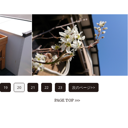
19
20
21
22
23
次のページ>>
PAGE TOP >>>