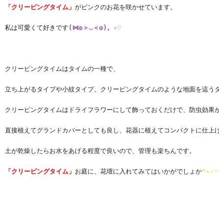
「クリーピングタイム」
がピンクのお花を咲かせています。
私は可愛くて好きです
(⋈◍＞◡＜◍)。✧♡
クリーピングタイムはタイムの一種で、
立ち上がるタイプや小紋タイプ、クリーピングタイムのような地面を這う
クリーピングタイムはドライフラワーにして飾っておくだけで、防虫効果
直接植えてグランドカバーとしても良し、花器に植えてコンパクトに仕上
土が乾燥したらお水をあげる程度で良いので、管理も楽ちんです。
「クリーピングタイム」
お庭に、花壇に入れてみてはいかがでしょか
°˖✧◝