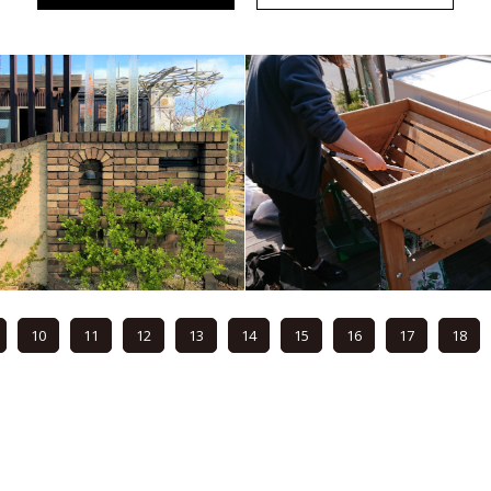
10
11
12
13
14
15
16
17
18