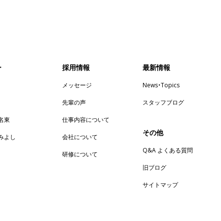
ー
採用情報
最新情報
メッセージ
News・Topics
先輩の声
スタッフブログ
n名東
仕事内容について
その他
enみよし
会社について
Q&A よくある質問
研修について
旧ブログ
サイトマップ