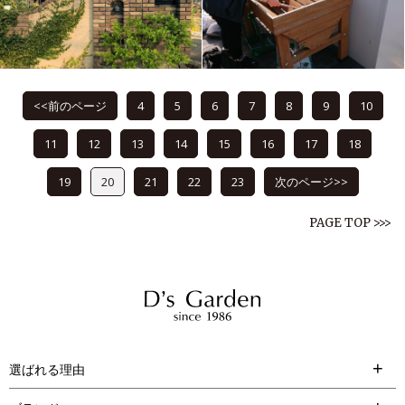
<<前のページ
4
5
6
7
8
9
10
11
12
13
14
15
16
17
18
19
20
21
22
23
次のページ>>
PAGE TOP >>>
選ばれる理由