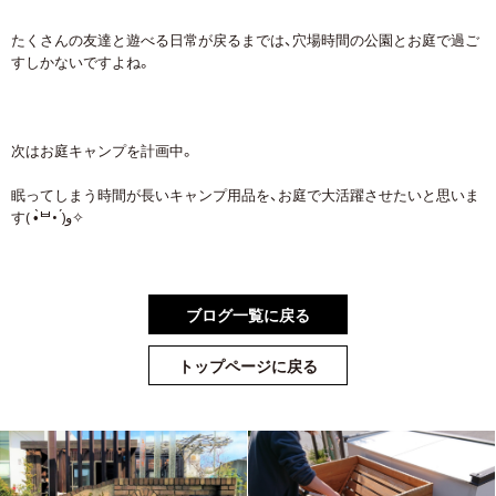
たくさんの友達と遊べる日常が戻るまでは、穴場時間の公園とお庭で過ご
すしかないですよね。
次はお庭キャンプを計画中。
眠ってしまう時間が長いキャンプ用品を、お庭で大活躍させたいと思いま
す( •̀ᄇ• ́)ﻭ✧
ブログ一覧に戻る
トップページに戻る