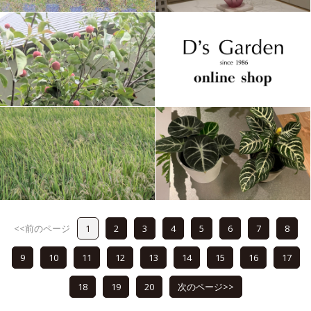
<<前のページ
1
2
3
4
5
6
7
8
9
10
11
12
13
14
15
16
17
18
19
20
次のページ>>