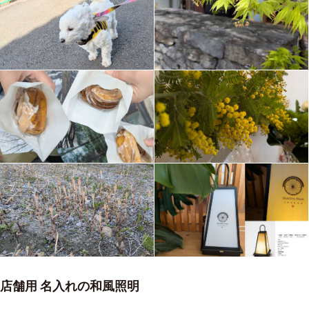
店舗用 名入れの和風照明