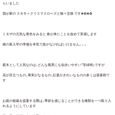
らいました
我が家の スモモ＋クリスマスローズと物々交換 です❀✿❀✿
ミモザの元気な黄色をみると 春が来たことを改めて実感します
娘の新入学の準備を本気で急がなければいけません。。。
庭木として人気なのは、どんな風景にも似合いやすい「常緑樹」ですが
花が目立つもの、果実がなるもの、紅葉がきれいなものの多くは落葉樹で
す
お庭の植栽を提案する際は、季節を感じることができる種類を一つ取り入
れるようにしています