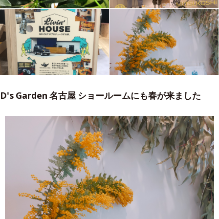
D's Garden 名古屋 ショールームにも春が来ました