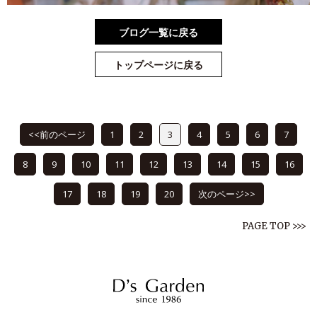
ブログ一覧に戻る
トップページに戻る
<<前のページ
1
2
3
4
5
6
7
8
9
10
11
12
13
14
15
16
17
18
19
20
次のページ>>
PAGE TOP >>>