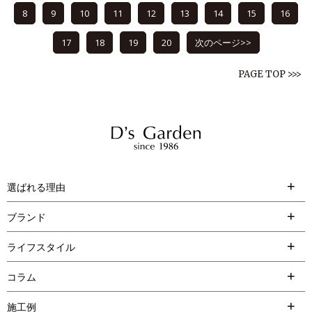
8
9
10
11
12
13
14
15
16
17
18
19
20
次のページ>>
PAGE TOP >>>
選ばれる理由
ブランド
ライフスタイル
コラム
施工例