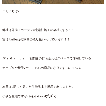
こんにちは。
弊社は外構＋ガーデンの設計・施工の会社ですが・・・
実は「arflex」の家具の取り扱いもしています！！！！
Ｄ’ｓ Ｇａｒｄｅｎ 名古屋 の打ち合わせスペースで使用している
テーブルや椅子、全てこちらの商品になります(∪。• ༝ •。∪)
本日は、新しく届いた生地見本を展示で出しました。
小さな生地ですが、かわいい～d(ŐдŐ๑)