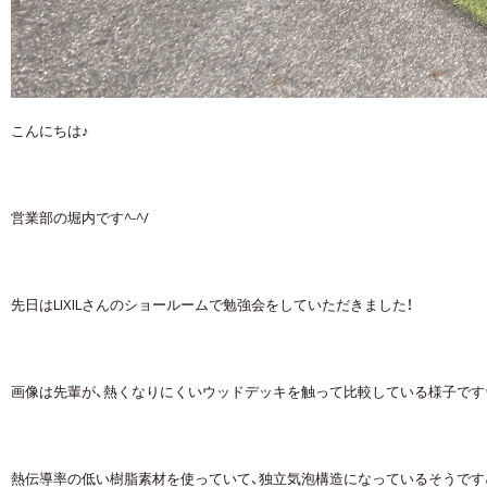
こんにちは♪
営業部の堀内です^-^/
先日はLIXILさんのショールームで勉強会をしていただきました！
画像は先輩が、熱くなりにくいウッドデッキを触って比較している様子です
熱伝導率の低い樹脂素材を使っていて、独立気泡構造になっているそうで