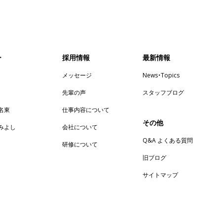
ー
採用情報
最新情報
メッセージ
News・Topics
先輩の声
スタッフブログ
n名東
仕事内容について
その他
enみよし
会社について
Q&A よくある質問
研修について
旧ブログ
サイトマップ