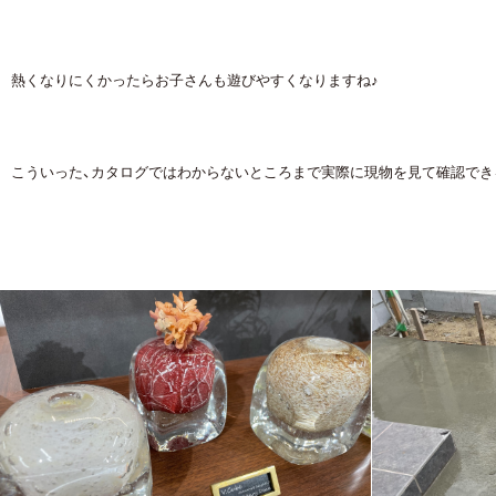
熱くなりにくかったらお子さんも遊びやすくなりますね♪
こういった、カタログではわからないところまで実際に現物を見て確認でき