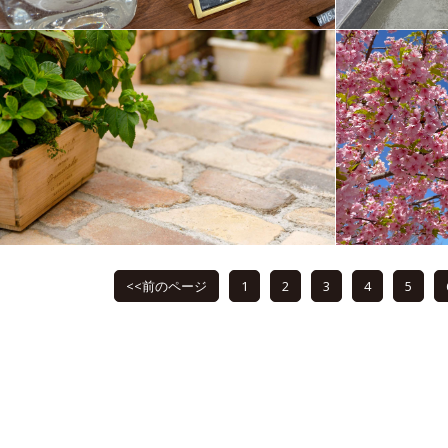
<<前のページ
1
2
3
4
5