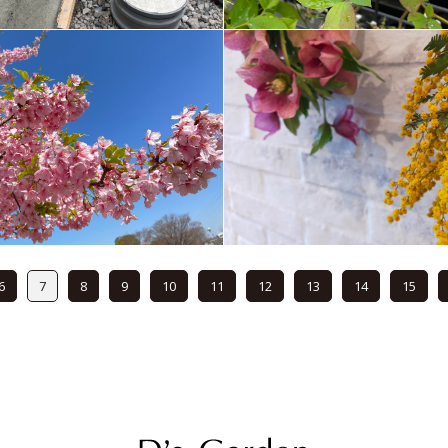
6
7
8
9
10
11
12
13
14
15