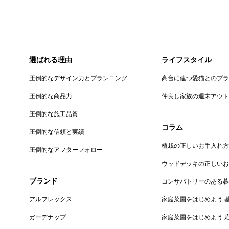
選ばれる理由
ライフスタイル
圧倒的なデザイン力とプランニング
高台に建つ愛猫とのプ
圧倒的な商品力
仲良し家族の週末アウ
圧倒的な施工品質
コラム
圧倒的な信頼と実績
植栽の正しいお手入れ方
圧倒的なアフターフォロー
ウッドデッキの正しい
ブランド
コンサバトリーのある
アルフレックス
家庭菜園をはじめよう 
ガーデナップ
家庭菜園をはじめよう 