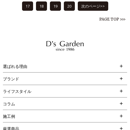
17
18
19
20
次のページ>>
PAGE TOP >>>
選ばれる理由
ブランド
ライフスタイル
コラム
施工例
厳選商品