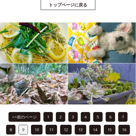
トップページに戻る
<<前のページ
1
2
3
4
5
6
7
8
9
10
11
12
13
14
15
16