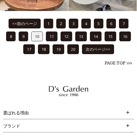
<<前のページ
1
2
3
4
5
6
7
8
9
10
11
12
13
14
15
16
17
18
19
20
次のページ>>
PAGE TOP >>>
選ばれる理由
ブランド