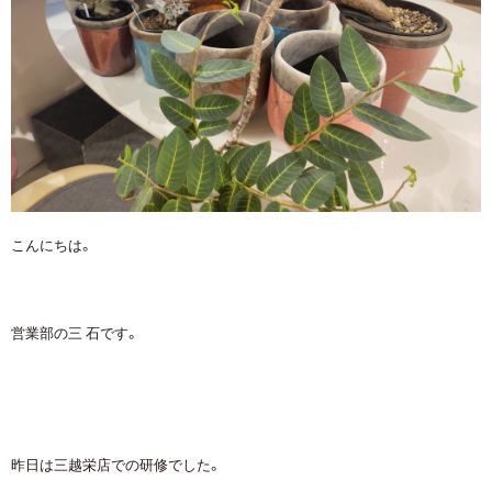
こんにちは。
営業部の三 石です。
昨日は三越栄店での研修でした。