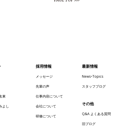
PAGE TOP >>>
ー
採用情報
最新情報
メッセージ
News・Topics
先輩の声
スタッフブログ
n名東
仕事内容について
その他
enみよし
会社について
Q&A よくある質問
研修について
旧ブログ