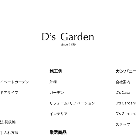
施工例
カンパニ
ライベートガーデン
外構
会社案内
トドアライフ
ガーデン
D’s Casa
リフォーム・リノベーション
D’s Garde
インテリア
D’s Gard
法 初級編
スタッフ
厳選商品
お手入れ方法