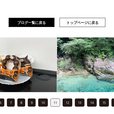
ブログ一覧に戻る
トップページに戻る
6
7
8
9
10
11
12
13
14
15