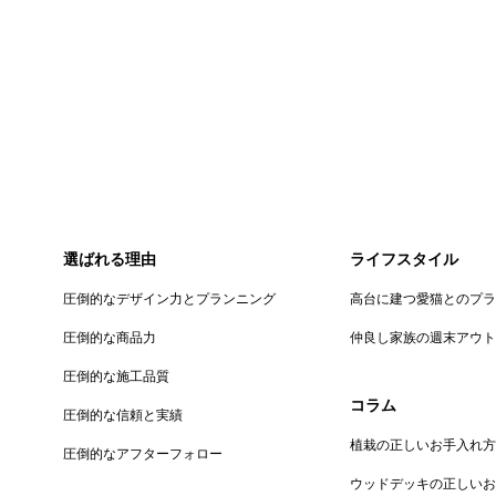
選ばれる理由
ライフスタイル
圧倒的なデザイン力とプランニング
高台に建つ愛猫とのプ
圧倒的な商品力
仲良し家族の週末アウ
圧倒的な施工品質
コラム
圧倒的な信頼と実績
植栽の正しいお手入れ方
圧倒的なアフターフォロー
ウッドデッキの正しい