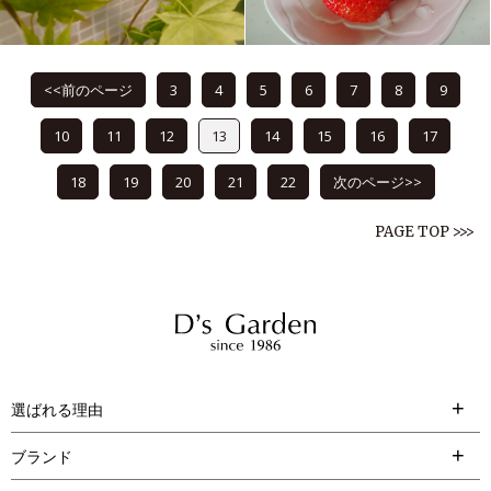
<<前のページ
3
4
5
6
7
8
9
10
11
12
13
14
15
16
17
18
19
20
21
22
次のページ>>
PAGE TOP >>>
選ばれる理由
ブランド