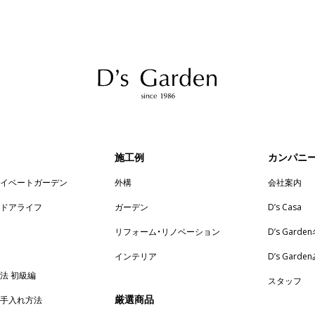
施工例
カンパニ
ライベートガーデン
外構
会社案内
トドアライフ
ガーデン
D’s Casa
リフォーム・リノベーション
D’s Garde
インテリア
D’s Gard
法 初級編
スタッフ
厳選商品
お手入れ方法