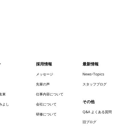
ー
採用情報
最新情報
メッセージ
News・Topics
先輩の声
スタッフブログ
n名東
仕事内容について
その他
enみよし
会社について
Q&A よくある質問
研修について
旧ブログ