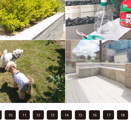
10
11
12
13
14
15
16
17
18