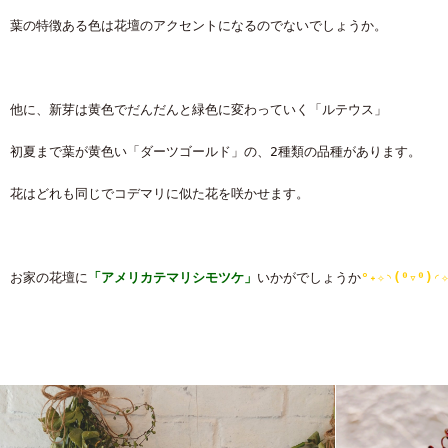
葉の特徴ある色は花壇のアクセントになるのでないでしょうか。
他に、新芽は黄色でだんだんと緑色に変わっていく「ルテウス」
初夏まで葉が黄色い「ダーツゴールド」の、2種類の品種があります。
花はどれも同じでコデマリに似た花を咲かせます。
お家の花壇に
「アメリカテマリシモツケ」
いかがでしょうか
°˖✧◝(⁰▿⁰)◜