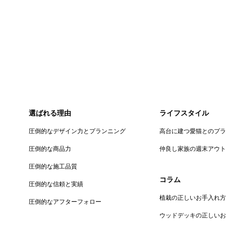
選ばれる理由
ライフスタイル
圧倒的なデザイン力とプランニング
高台に建つ愛猫とのプ
圧倒的な商品力
仲良し家族の週末アウ
圧倒的な施工品質
コラム
圧倒的な信頼と実績
植栽の正しいお手入れ方
圧倒的なアフターフォロー
ウッドデッキの正しい